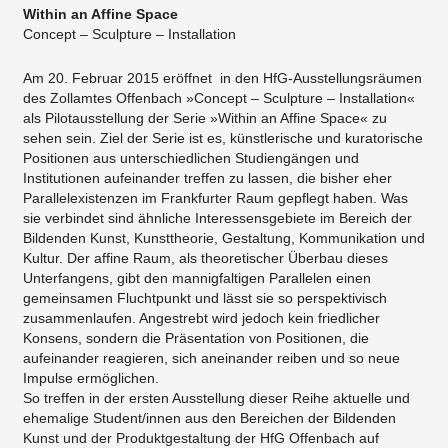
Within an Affine Space
Concept – Sculpture – Installation
Am 20. Februar 2015 eröffnet in den HfG-Ausstellungsräumen
des Zollamtes Offenbach »Concept – Sculpture – Installation«
als Pilotausstellung der Serie »Within an Affine Space« zu
sehen sein. Ziel der Serie ist es, künstlerische und kuratorische
Positionen aus unterschiedlichen Studiengängen und
Institutionen aufeinander treffen zu lassen, die bisher eher
Parallelexistenzen im Frankfurter Raum gepflegt haben. Was
sie verbindet sind ähnliche Interessensgebiete im Bereich der
Bildenden Kunst, Kunsttheorie, Gestaltung, Kommunikation und
Kultur. Der affine Raum, als theoretischer Überbau dieses
Unterfangens, gibt den mannigfaltigen Parallelen einen
gemeinsamen Fluchtpunkt und lässt sie so perspektivisch
zusammenlaufen. Angestrebt wird jedoch kein friedlicher
Konsens, sondern die Präsentation von Positionen, die
aufeinander reagieren, sich aneinander reiben und so neue
Impulse ermöglichen.
So treffen in der ersten Ausstellung dieser Reihe aktuelle und
ehemalige Student/innen aus den Bereichen der Bildenden
Kunst und der Produktgestaltung der HfG Offenbach auf