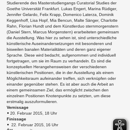
Studierende des Masterstudiengangs Curatorial Studies der
Goethe Universität Frankfurt. Lukas Engert, Marina Rüdiger,
Jennifer Gelardo, Felix Krapp, Domenico Laterza, Dominik
Keggenhoff, Lisa Hopf, Mia Bencun, Malte Sänger, Charlotte
Rahn, Florian Hundt und dem Künstlerduo sternmorgenstern
(Daniel Stern, Marcus Morgenstern) erarbeiteten gemeinsam
die Ausstellung. Was hier zu sehen ist, sind unterschiedliche
künstlerische Auseinandersetzungen mit besonderen und
bisweilen banalen Materialitäten und deren ganz eigener
Sprache. Diese wird bedacht, aufgenommen und individuell
fortgetragen, um sie im Raum zu verhandeln. Es sind die
konzeptuellen Herangehensweisen der verschiedenen
künstlerischen Positionen, die in der Ausstellung als einem
Möglichkeitsraum aufeinander treffen, sich verknüpfen oder
einander gegenüber stehen. Es ist aber auch die Arbeit an
einem gemeinsamen Ziel, das ermöglicht zwischen den
einzelnen Positionen Knotenpunkte zu setzten, um diese
erstmalig auszuformulieren.
Vernissage
20. Februar 2015, 18 Uhr
Finissage
22. Februar 2015, 16 Uhr