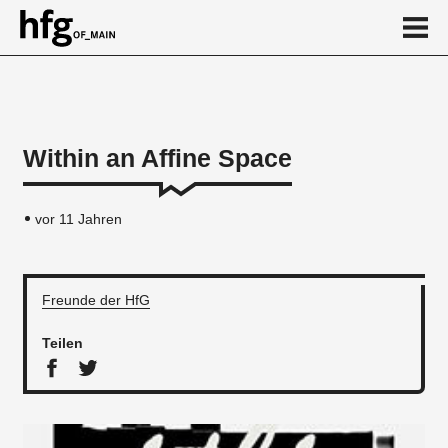
de
en
Within an Affine Space
News
vor 11 Jahren
Freunde der HfG
Teilen