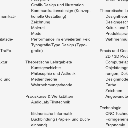
Gra­fik-De­sign und Il­lus­tra­ti­on
Kom­mu­ni­ka­ti­ons­de­sign (Kon­zep­
Theo­re­ti­sche Le
­ni­ka­ti­
tio­nel­le Ge­stal­tung)
De­sign­theo­r
Zeich­nung
De­sign­ge­sch
Ma­le­rei
Kul­tur- und T
Mode
Pro­dukt­spra
i­täts­de­
Per­for­mance im er­wei­ter­ten Feld
Wahr­neh­mun
Ty­po­gra­fie/Type De­sign (Ty­po­
(Tra­Fo­
gra­fie)
Pra­xis und Ge­st
2D / 3D Pro­to
k­tur
Theo­re­ti­sche Lehr­ge­bie­te
Com­pu­ter­la­
Kunst­ge­schich­te
Ob­jekt­fo­to­gr
Phi­lo­so­phie und Äs­the­tik
run­gen, Do­ku
nd und
Me­di­en­theo­rie
De­si­gn­mo­de
Wahr­neh­mungs­theo­rie
Farbe
Zeich­nen
Pra­xis­kur­se & Werk­stät­ten
An­ge­wand­t
Au­dioLab/Film­tech­nik
Tech­no­lo­gie
Bild­ne­ri­sche In­for­ma­tik
CNC-Tech­no­l
Buch­bin­dung (Pa­pier- und Buch­
Form­ge­ne­ri
ein­band)
Er­go­no­mie