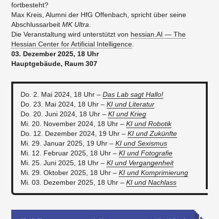
fortbesteht?
Max Kreis, Alumni der HfG Offenbach, spricht über seine
Abschlussarbeit
MK Ultra
.
Die Veranstaltung wird unterstützt von
hessian.AI — The
Hessian Center for Artificial Intelligence
.
03. Dezember 2025, 18 Uhr
Hauptgebäude, Raum 307
Do. 2. Mai 2024, 18 Uhr –
Das Lab sagt Hallo!
Do. 23. Mai 2024, 18 Uhr –
KI und Literatur
Do. 20. Juni 2024, 18 Uhr –
KI und Krieg
Mi. 20. November 2024, 18 Uhr –
KI und Robotik
Do. 12. Dezember 2024, 19 Uhr –
KI und Zukünfte
Mi. 29. Januar 2025, 19 Uhr –
KI und Sexismus
Mi. 12. Februar 2025, 18 Uhr –
KI und Fotografie
Mi. 25. Juni 2025, 18 Uhr –
KI und Vergangenheit
Mi. 29. Oktober 2025, 18 Uhr –
KI und Komprimierung
Mi. 03. Dezember 2025, 18 Uhr –
KI und Nachlass