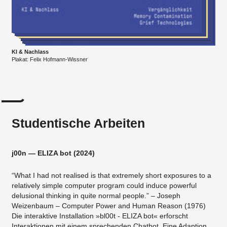
KI & Nachlass
Plakat: Felix Hofmann-Wissner
Studentische Arbeiten
j00n — ELIZA bot (2024)
“What I had not realised is that extremely short exposures to a
relatively simple computer program could induce powerful
delusional thinking in quite normal people.” – Joseph
Weizenbaum – Computer Power and Human Reason (1976)
Die interaktive Installation »bl00t - ELIZA bot« erforscht
Interaktionen mit einem sprechenden Chatbot. Eine Adaption