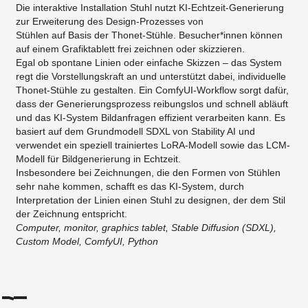
Die interaktive Installation Stuhl nutzt KI-Echtzeit-Generierung
zur Erweiterung des Design-Prozesses von
Stühlen auf Basis der Thonet-Stühle. Besucher*innen können
auf einem Grafiktablett frei zeichnen oder skizzieren.
Egal ob spontane Linien oder einfache Skizzen – das System
regt die Vorstellungskraft an und unterstützt dabei, individuelle
Thonet-Stühle zu gestalten. Ein ComfyUI-Workflow sorgt dafür,
dass der Generierungsprozess reibungslos und schnell abläuft
und das KI-System Bildanfragen effizient verarbeiten kann. Es
basiert auf dem Grundmodell SDXL von Stability AI und
verwendet ein speziell trainiertes LoRA-Modell sowie das LCM-
Modell für Bildgenerierung in Echtzeit.
Insbesondere bei Zeichnungen, die den Formen von Stühlen
sehr nahe kommen, schafft es das KI-System, durch
Interpretation der Linien einen Stuhl zu designen, der dem Stil
der Zeichnung entspricht.
Computer, monitor, graphics tablet, Stable Diffusion (SDXL),
Custom Model, ComfyUI, Python