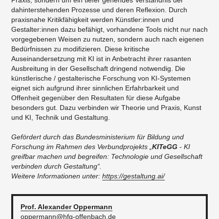
dahinterstehenden Prozesse und deren Reflexion. Durch
praxisnahe Kritikfähigkeit werden Künstler:innen und
Gestalter:innen dazu befähigt, vorhandene Tools nicht nur nach
vorgegebenen Weisen zu nutzen, sondern auch nach eigenen
Bedürfnissen zu modifizieren. Diese kritische
Auseinandersetzung mit KI ist in Anbetracht ihrer rasanten
Ausbreitung in der Gesellschaft dringend notwendig. Die
künstlerische / gestalterische Forschung von KI-Systemen
eignet sich aufgrund ihrer sinnlichen Erfahrbarkeit und
Offenheit gegenüber den Resultaten für diese Aufgabe
besonders gut. Dazu verbinden wir Theorie und Praxis, Kunst
und KI, Technik und Gestaltung.
Gefördert durch das Bundesministerium für Bildung und
Forschung im Rahmen des Verbundprojekts „
KITeGG
- KI
greifbar machen und begreifen: Technologie und Gesellschaft
verbinden durch Gestaltung“.
​Weitere Informationen unter:
https://gestaltung.ai/
Prof. Alexander
Oppermann
oppermann@hfg-offenbach.de