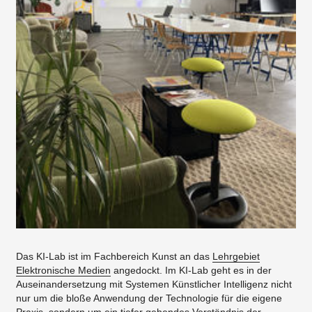
Das KI-Lab ist im Fachbereich Kunst an das
Lehrgebiet
Elektronische Medien
angedockt. Im KI-Lab geht es in der
Auseinandersetzung mit Systemen Künstlicher Intelligenz nicht
nur um die bloße Anwendung der Technologie für die eigene
Praxis, sondern um ein tiefer gehendes Verständnis der