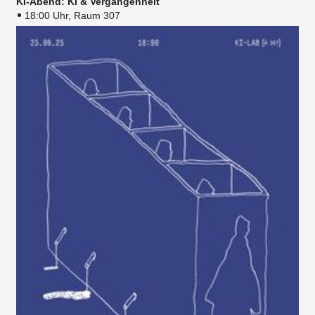
KI-Abend: KI & Vergangenheit
18:00 Uhr, Raum 307