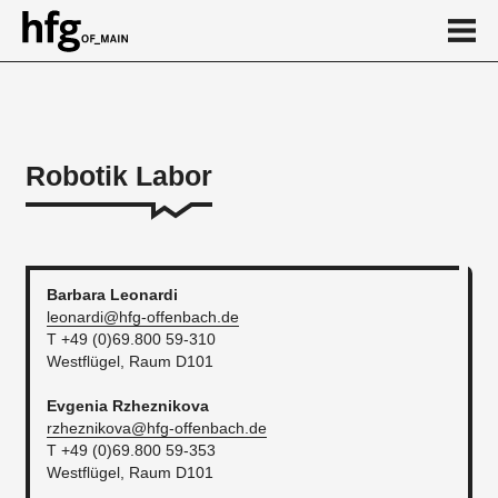
de
en
Robotik Labor
Über
Kalender
...
Barbara
Leonardi
leonardi@hfg-offenbach.de
T +49 (0)69.800 59-310
Westflügel, Raum D101
Evgenia
Rzheznikova
rzheznikova@hfg-offenbach.de
T +49 (0)69.800 59-353
Westflügel, Raum D101