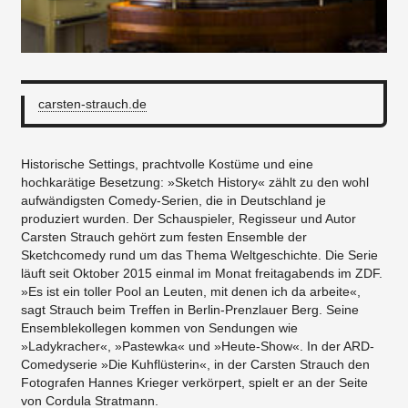
carsten-strauch.de
Historische Settings, prachtvolle Kostüme und eine
hochkarätige Besetzung: »Sketch History« zählt zu den wohl
aufwändigsten Comedy-Serien, die in Deutschland je
produziert wurden. Der Schauspieler, Regisseur und Autor
Carsten Strauch gehört zum festen Ensemble der
Sketchcomedy rund um das Thema Weltgeschichte. Die Serie
läuft seit Oktober 2015 einmal im Monat freitagabends im ZDF.
»Es ist ein toller Pool an Leuten, mit denen ich da arbeite«,
sagt Strauch beim Treffen in Berlin-Prenzlauer Berg. Seine
Ensemblekollegen kommen von Sendungen wie
»Ladykracher«, »Pastewka« und »Heute-Show«. In der ARD-
Comedyserie »Die Kuhflüsterin«, in der Carsten Strauch den
Fotografen Hannes Krieger verkörpert, spielt er an der Seite
von Cordula Stratmann.