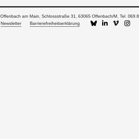
g Offenbach am Main, Schlossstraße 31, 63065 Offenbach/M,
Tel. 069.
Newsletter
Barrierefreiheitserklärung