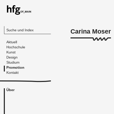
Carina Moser
Suche und Index
Aktuell
Hochschule
Kunst
Design
Studium
Promotion
Kontakt
Über