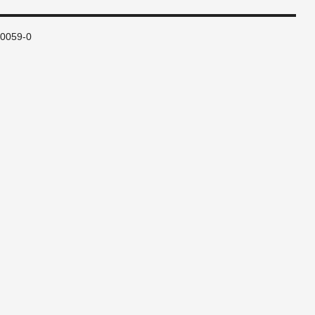
80059-0