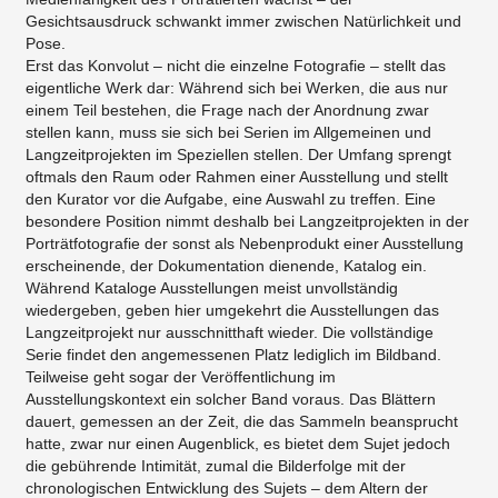
Gesichtsausdruck schwankt immer zwischen Natürlichkeit und
Pose.
Erst das Konvolut – nicht die einzelne Fotografie – stellt das
eigentliche Werk dar: Während sich bei Werken, die aus nur
einem Teil bestehen, die Frage nach der Anordnung zwar
stellen kann, muss sie sich bei Serien im Allgemeinen und
Langzeitprojekten im Speziellen stellen. Der Umfang sprengt
oftmals den Raum oder Rahmen einer Ausstellung und stellt
den Kurator vor die Aufgabe, eine Auswahl zu treffen. Eine
besondere Position nimmt deshalb bei Langzeitprojekten in der
Porträtfotografie der sonst als Nebenprodukt einer Ausstellung
erscheinende, der Dokumentation dienende, Katalog ein.
Während Kataloge Ausstellungen meist unvollständig
wiedergeben, geben hier umgekehrt die Ausstellungen das
Langzeitprojekt nur ausschnitthaft wieder. Die vollständige
Serie findet den angemessenen Platz lediglich im Bildband.
Teilweise geht sogar der Veröffentlichung im
Ausstellungskontext ein solcher Band voraus. Das Blättern
dauert, gemessen an der Zeit, die das Sammeln beansprucht
hatte, zwar nur einen Augenblick, es bietet dem Sujet jedoch
die gebührende Intimität, zumal die Bilderfolge mit der
chronologischen Entwicklung des Sujets – dem Altern der