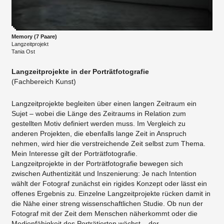
Memory (7 Paare)
Langzeitprojekt
Tania Ost
Langzeitprojekte in der Porträtfotografie
(Fachbereich Kunst)
Langzeitprojekte begleiten über einen langen Zeitraum ein
Sujet – wobei die Länge des Zeitraums in Relation zum
gestellten Motiv definiert werden muss. Im Vergleich zu
anderen Projekten, die ebenfalls lange Zeit in Anspruch
nehmen, wird hier die verstreichende Zeit selbst zum Thema.
Mein Interesse gilt der Porträtfotografie.
Langzeitprojekte in der Porträtfotografie bewegen sich
zwischen Authentizität und Inszenierung: Je nach Intention
wählt der Fotograf zunächst ein rigides Konzept oder lässt ein
offenes Ergebnis zu. Einzelne Langzeitprojekte rücken damit in
die Nähe einer streng wissenschaftlichen Studie. Ob nun der
Fotograf mit der Zeit dem Menschen näherkommt oder die
Medienfähigkeit des Porträtierten wächst – der