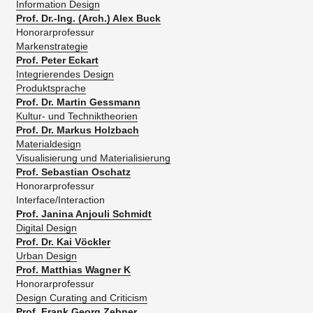
Information Design
Prof. Dr.-Ing. (Arch.) Alex Buck
Honorarprofessur
Markenstrategie
Prof. Peter Eckart
Integrierendes Design
​Produktsprache
Prof. Dr. Martin Gessmann
Kultur- und Techniktheorien
Prof. Dr. Markus Holzbach
​Materialdesign
Visualisierung und Materialisierung
Prof. Sebastian Oschatz
Honorarprofessur
​Interface/Interaction​
Prof. Janina Anjouli Schmidt
Digital Design
Prof. Dr. Kai Vöckler
Urban Design
Prof. Matthias Wagner K
Honorarprofessur
Design Curating and Criticism
Prof. Frank Georg Zebner