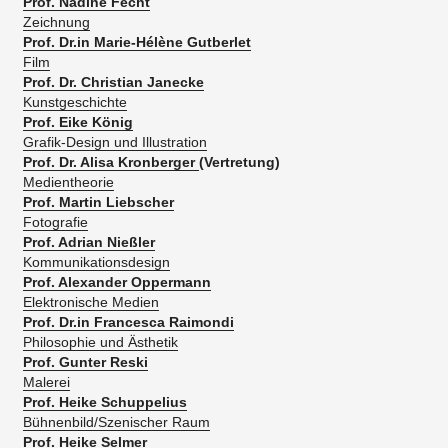
Prof. Nadine Fecht
Zeichnung
Prof. Dr.in Marie-Hélène Gutberlet
​Film
Prof. Dr. Christian Janecke
Kunstgeschichte
Prof. Eike König
Grafik-Design und Illustration
Prof. Dr. Alisa Kronberger
(Vertretung)
Medientheorie
Prof. Martin Liebscher
Fotografie
Prof. Adrian Nießler
Kommunikationsdesign
Prof. Alexander Oppermann
Elektronische Medien
Prof. Dr.in Francesca Raimondi
Philosophie und Ästhetik
Prof. Gunter Reski
Malerei
Prof. Heike Schuppelius
Bühnenbild/Szenischer Raum
Prof. Heike Selmer