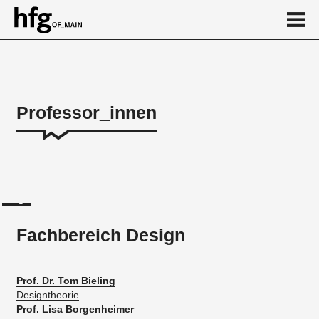
de
en
Professor_innen
Über
Fachbereich Design
Fachbereich Kunst
...
Fachbereich Design
Prof. Dr. Tom Bieling
Designtheorie
Prof. Lisa Borgenheimer