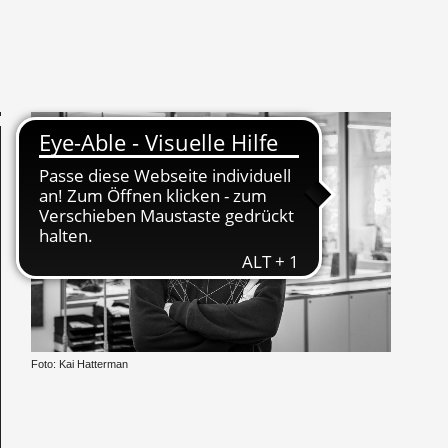
Foto: Kai Hat­ter­man