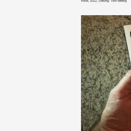
HAW, 2022, Lei­tung: Tom Bie­ling