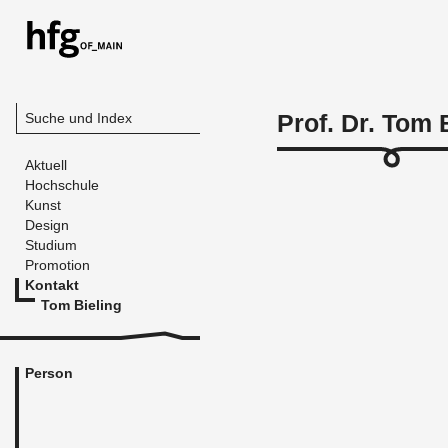
Prof. Dr. Tom 
Suche und Index
Aktuell
Hochschule
Kunst
Design
Studium
Promotion
Kontakt
Tom Bieling
Person