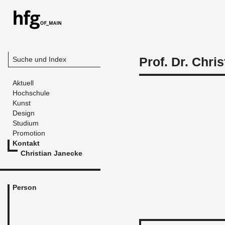
Prof. Dr. Chri
Suche und Index
Aktuell
Hochschule
Kunst
Design
Studium
Promotion
Kontakt
Christian Janecke
Person