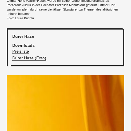
Ottmar Hörls »Dürer-Hase« wurde mit seiner Genehmigung erstmals als
Porzellanskulptur in der Höchster Porzellan Manufaktur geformt. Ottmar Hörl
wurde vor allem durch seine vielfältigen Skulpturen zu Themen des alltäglichen
Lebens bekannt.
Foto: Laura Brichta
Dürer Hase
Downloads
Preisliste
Dürer Hase (Foto)