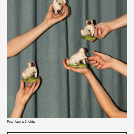
...
Foto: Laura Brichta