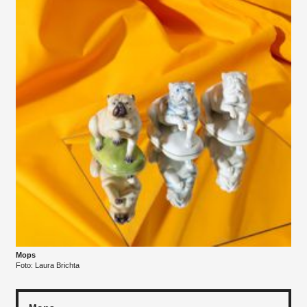
Mops
Foto: Laura Brichta