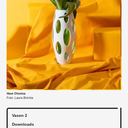
Vase Oterma
Foto: Laura Brichta
Vasen 2
Downloads