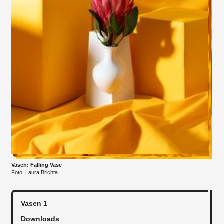
Vasen: Falling Vase
Foto: Laura Brichta
Vasen 1
Downloads