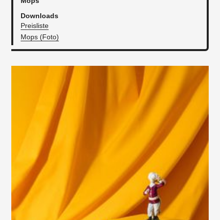
Mops
Downloads
Preisliste
Mops (Foto)