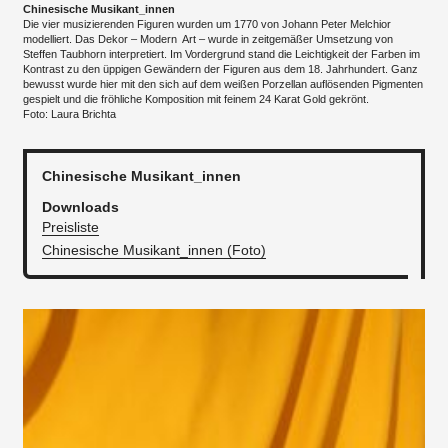
Chinesische Musikant_innen
Die vier musizierenden Figuren wurden um 1770 von Johann Peter Melchior
modelliert. Das Dekor – Modern Art – wurde in zeitgemäßer Umsetzung von
Steffen Taubhorn interpretiert. Im Vordergrund stand die Leichtigkeit der Farben im
Kontrast zu den üppigen Gewändern der Figuren aus dem 18. Jahrhundert. Ganz
bewusst wurde hier mit den sich auf dem weißen Porzellan auflösenden Pigmenten
gespielt und die fröhliche Komposition mit feinem 24 Karat Gold gekrönt.
Foto: Laura Brichta
Chinesische Musikant_innen
Downloads
Preisliste
Chinesische Musikant_innen (Foto)