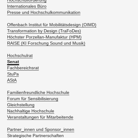
Hochschulförderung
Internationales Büro
Presse und Hochschulkommunikation
Offenbach Institut für Mobilitätsdesign (OIMD)
Transformation by Design (TraFoDes)
Höchster Porzellan-Manufaktur (HPM)
RAISE (KI Forschung Sound und Musik)
Hochschulrat
Senat
Fachbereichsrat
StuPa
AStA
Familienfreundliche Hochschule
Forum für Sensibilisierung
Gleichstellung
Nachhaltige Hochschule
Veranstaltungen für Mitarbeitende
Partner_innen und Sponsor_innen
Strategische Partnerschaften