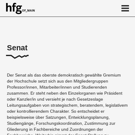
de
en
Senat
Über
...
Der Senat als das oberste demokratisch gewählte Gremium
der Hochschule setzt sich aus den Mitgliedergruppen
Professor/innen, Mitarbeiter/innen und Studierenden
zusammen. Er steht neben den Einzelorganen wie Präsident
oder Kanzler/in und versieht je nach Gesetzeslage
Leitungsaufgaben von strategischem, beratendem, legislativem
oder kontrollierendem Charakter. So entscheidet er
beispielsweise über Satzungen, Entwicklungsplanung,
Studiengänge, Forschungskoordination, Zustimmung zur
Gliederung in Fachbereiche und Zuordnungen der