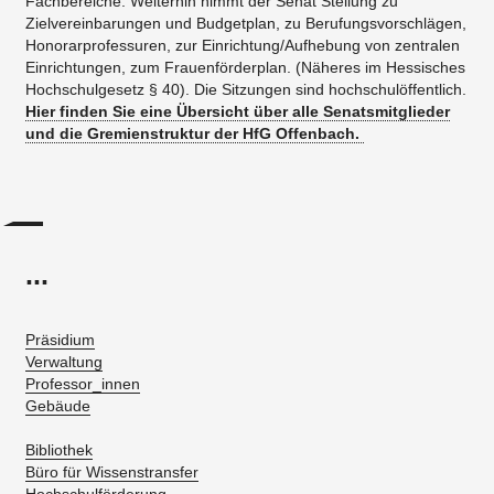
Fachbereiche. Weiterhin nimmt der Senat Stellung zu
Zielvereinbarungen und Budgetplan, zu Berufungsvorschlägen,
Honorarprofessuren, zur Einrichtung/Aufhebung von zentralen
Einrichtungen, zum Frauenförderplan. (Näheres im Hessisches
Hochschulgesetz § 40). Die Sitzungen sind hochschulöffentlich.​
Hier finden Sie eine Übersicht über alle Senatsmitglieder
und die Gremienstruktur der HfG Offenbach.
...
Präsidium
Verwaltung
Professor_innen
Gebäude
Bibliothek
Büro für Wissenstransfer