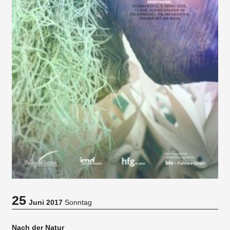
25
Juni 2017
Sonntag
Nach der Natur