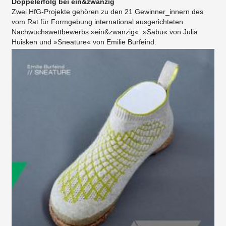
Doppelerfolg bei ein&zwanzig
Zwei HfG-Projekte gehören zu den 21 Gewinner_innern des
vom Rat für Formgebung international ausgerichteten
Nachwuchswettbewerbs »ein&zwanzig«: »Sabu« von Julia
Huisken und »Sneature« von Emilie Burfeind.