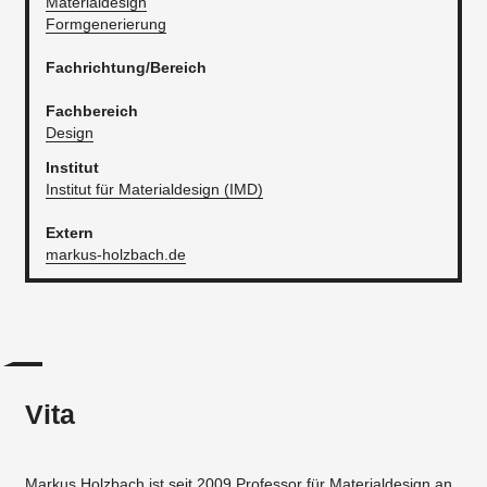
Materialdesign
Formgenerierung
Fachrichtung/Bereich
Fachbereich
Design
Institut
Institut für Materialdesign (IMD)
​Extern
markus-holzbach.de
Vita
Markus Holzbach ist seit 2009 Professor für Materialdesign an