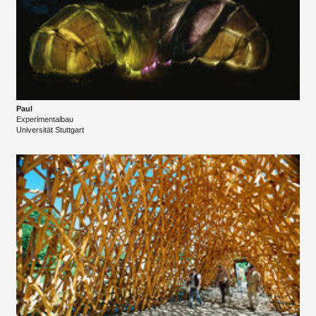
Paul
Experimentalbau
​Universität Stuttgart