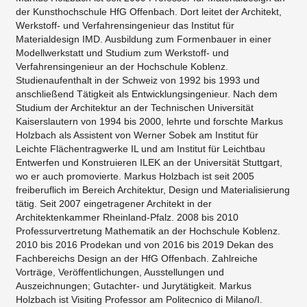
der Kunsthochschule HfG Offenbach. Dort leitet der Architekt,
Werkstoff- und Verfahrensingenieur das Institut für
Materialdesign IMD. Ausbildung zum Formenbauer in einer
Modellwerkstatt und Studium zum Werkstoff- und
Verfahrensingenieur an der Hochschule Koblenz.
Studienaufenthalt in der Schweiz von 1992 bis 1993 und
anschließend Tätigkeit als Entwicklungsingenieur. Nach dem
Studium der Architektur an der Technischen Universität
Kaiserslautern von 1994 bis 2000, lehrte und forschte Markus
Holzbach als Assistent von Werner Sobek am Institut für
Leichte Flächentragwerke IL und am Institut für Leichtbau
Entwerfen und Konstruieren ILEK an der Universität Stuttgart,
wo er auch promovierte. Markus Holzbach ist seit 2005
freiberuflich im Bereich Architektur, Design und Materialisierung
tätig. Seit 2007 eingetragener Architekt in der
Architektenkammer Rheinland-Pfalz. 2008 bis 2010
Professurvertretung Mathematik an der Hochschule Koblenz.
2010 bis 2016 Prodekan und von 2016 bis 2019 Dekan des
Fachbereichs Design an der HfG Offenbach. Zahlreiche
Vorträge, Veröffentlichungen, Ausstellungen und
Auszeichnungen; Gutachter- und Jurytätigkeit. Markus
Holzbach ist Visiting Professor am Politecnico di Milano/I.