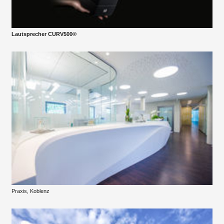
Lautsprecher CURV500®
Praxis, Koblenz