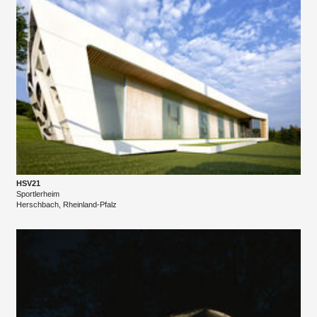
HSV21
Sportlerheim
​Herschbach, Rheinland-Pfalz