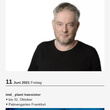
11
Juni 2021
Freitag
imd_ plant transistor
bis 31. Oktober
Palmengarten Frankfurt