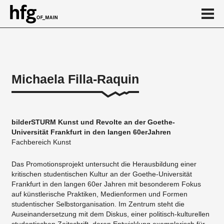
de
en
Michaela Filla-Raquin
Über
Vita
bilderSTURM Kunst und Revolte an der Goethe-
Projekte
Universität Frankfurt in den langen 60erJahren
Fachbereich Kunst
...
Das Promotionsprojekt untersucht die Herausbildung einer
kritischen studentischen Kultur an der Goethe-Universität
Frankfurt in den langen 60er Jahren mit besonderem Fokus
auf künstlerische Praktiken, Medienformen und Formen
studentischer Selbstorganisation. Im Zentrum steht die
Auseinandersetzung mit dem Diskus, einer politisch-kulturellen