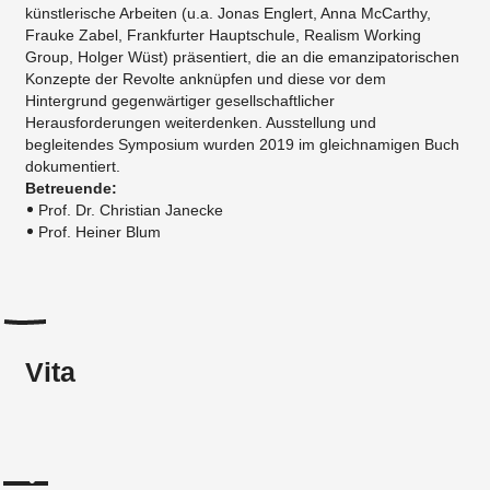
künstlerische Arbeiten (u.a. Jonas Englert, Anna McCarthy,
Frauke Zabel, Frankfurter Hauptschule, Realism Working
Group, Holger Wüst) präsentiert, die an die emanzipatorischen
Konzepte der Revolte anknüpfen und diese vor dem
Hintergrund gegenwärtiger gesellschaftlicher
Herausforderungen weiterdenken. Ausstellung und
begleitendes Symposium wurden 2019 im gleichnamigen Buch
dokumentiert.
Betreuende:
P​rof. Dr. Christian Janecke
Prof. Heiner Blum
Vita