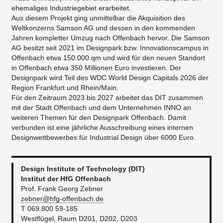
ehemaliges Industriegebiet erarbeitet.
Aus diesem Projekt ging unmittelbar die Akquisition des
Weltkonzerns Samson AG und dessen in den kommenden
Jahren kompletter Umzug nach Offenbach hervor. Die Samson
AG besitzt seit 2021 im Designpark bzw. Innovationscampus in
Offenbach etwa 150.000 qm und wird für den neuen Standort
in Offenbach etwa 350 Millionen Euro investieren. Der
Designpark wird Teil des WDC World Design Capitals 2026 der
Region Frankfurt und Rhein/Main.
Für den Zeitraum 2023 bis 2027 arbeitet das DIT zusammen
mit der Stadt Offenbach und dem Unternehmen INNO an
weiteren Themen für den Designpark Offenbach. Damit
verbunden ist eine jährliche Ausschreibung eines internen
Designwettbewerbes für Industrial Design über 6000 Euro.
Design Institute of Technology (DIT)
Institut der HfG Offenbach
Prof. Frank Georg Zebner
zebner@hfg-offenbach.de
T 069.800 59-185
Westflügel, Raum D201, D202, D203