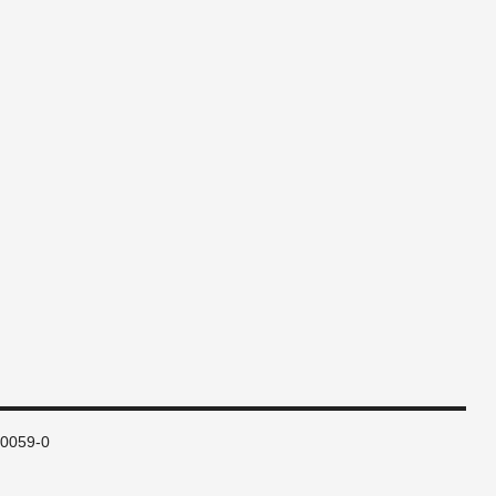
80059-0