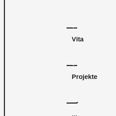
Vita
Projekte
...