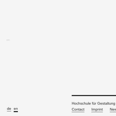
...
Hochschule für Gestaltung
de
en
Contact
Imprint
New