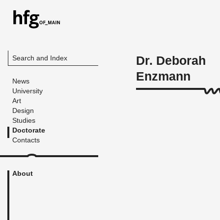
Dr. Deborah
Search and Index
Enzmann
News
University
Art
Design
Studies
Doctorate
Contacts
About