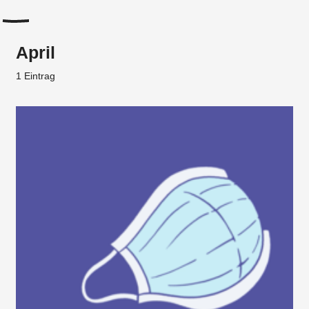
April
1 Eintrag