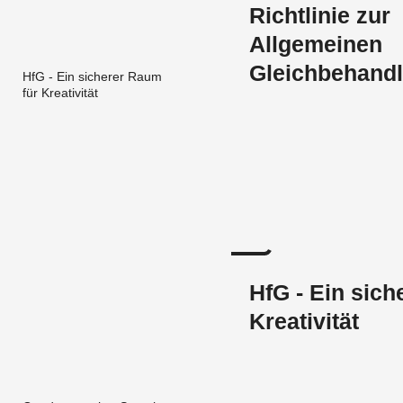
Richtlinie zur
Allgemeinen
Gleichbehand
HfG - Ein sicherer Raum
für Kreativität
HfG - Ein sich
Kreativität