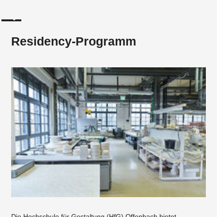
Residency-Programm
Die Hochschule für Gestaltung (HfG) Offenbach bietet