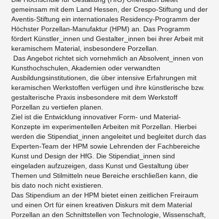
gemeinsam mit dem Land Hessen, der Crespo-Stiftung und der
Aventis-Stiftung ein internationales Residency-Programm der
Höchster Porzellan-Manufaktur (HPM) an. Das Programm
fördert Künstler_innen und Gestalter_innen bei ihrer Arbeit mit
keramischem Material, insbesondere Porzellan.
Das Angebot richtet sich vornehmlich an Absolvent_innen von
Kunsthochschulen, Akademien oder verwandten
Ausbildungsinstitutionen, die über intensive Erfahrungen mit
keramischen Werkstoffen verfügen und ihre künstlerische bzw.
gestalterische Praxis insbesondere mit dem Werkstoff
Porzellan zu vertiefen planen.
Ziel ist die Entwicklung innovativer Form- und Material-
Konzepte im experimentellen Arbeiten mit Porzellan. Hierbei
werden die Stipendiat_innen angeleitet und begleitet durch das
Experten-Team der HPM sowie Lehrenden der Fachbereiche
Kunst und Design der HfG. Die Stipendiat_innen sind
eingeladen aufzuzeigen, dass Kunst und Gestaltung über
Themen und Stilmitteln neue Bereiche erschließen kann, die
bis dato noch nicht existieren.
Das Stipendium an der HPM bietet einen zeitlichen Freiraum
und einen Ort für einen kreativen Diskurs mit dem Material
Porzellan an den Schnittstellen von Technologie, Wissenschaft,