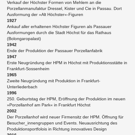
Verkauf der Höchster Formen von Mehlem an die
Porzellanmanufaktur Dressel, Kister und Cie in Passau. Dort
Ausformung der »Alt Höchster«-Figuren
1927
Ankauf aller erhaltenen Höchster Figuren als Passauer
Ausformungen durch die Stadt Höchst für das Rathaus
(Bolongaropalast)
1942
Ende der Produktion der Passauer Porzellanfabrik
1947
Erste Neugründung der HPM in Höchst mit Produktionsstätte in
Frankfurt-Sossenheim
1965
Zweite Neugründung mit Produktion in Frankfurt-
Unterliederbach
1996
250. Geburtstag der HPM, Eröffnung der Produktion im neuen
»Porzellanhof am Park« in Frankfurt Höchst
2002
Der Porzellanhof wird neuer Firmensitz der HPM. Öffnung für
Besucher_innengruppen und Events. Neuausrichtung des
Produktionsportfolois in Richtung innovatives Design
2016