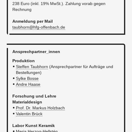
238 Euro (inkl. 19% MwSt.). Zahlung vorab gegen
Rechnung
Anmeldung per Mail
taubhorn@hfg-offenbach.de
Ansprechpartner_innen
Produktion
Steffen Taubhorn
(Ansprechpartner für Aufträge und
Bestellungen)
Sylke Bosse
Andre Haase
Forschung und Lehre
Materialdesign
Prof. Dr. Markus Holzbach
Valentin Brück
Labor Kunst Keramik
Merja Herzog-Hellstén