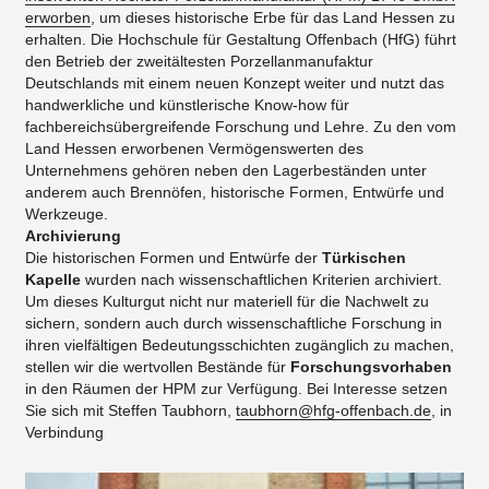
erworben
, um dieses historische Erbe für das Land Hessen zu
erhalten. Die Hochschule für Gestaltung Offenbach (HfG) führt
den Betrieb der zweitältesten Porzellanmanufaktur
Deutschlands mit einem neuen Konzept weiter und nutzt das
handwerkliche und künstlerische Know-how für
fachbereichsübergreifende Forschung und Lehre. Zu den vom
Land Hessen erworbenen Vermögenswerten des
Unternehmens gehören neben den Lagerbeständen unter
anderem auch Brennöfen, historische Formen, Entwürfe und
Werkzeuge.
Archivierung
Die historischen Formen und Entwürfe der
Türkischen
Kapelle
wurden nach wissenschaftlichen Kriterien archiviert.
Um dieses Kulturgut nicht nur materiell für die Nachwelt zu
sichern, sondern auch durch wissenschaftliche Forschung in
ihren vielfältigen Bedeutungsschichten zugänglich zu machen,
stellen wir die wertvollen Bestände für
Forschungsvorhaben
in den Räumen der HPM zur Verfügung. Bei Interesse setzen
Sie sich mit Steffen Taubhorn,
taubhorn@hfg-offenbach.de
, in
Verbindung