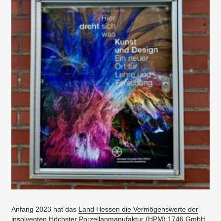
Anfang 2023 hat das
Land Hessen die Vermögenswerte der
insolventen Höchster Porzellanmanufaktur (HPM) 1746 GmbH