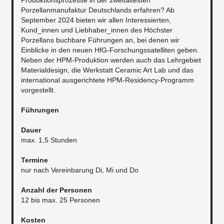
Produktionsprozesse in der zweitältesten
Porzellanmanufaktur Deutschlands erfahren? Ab
September 2024 bieten wir allen Interessierten,
Kund_innen und Liebhaber_innen des Höchster
Porzellans buchbare Führungen an, bei denen wir
Einblicke in den neuen HfG-Forschungssatelliten geben.
Neben der HPM-Produktion werden auch das Lehrgebiet
Materialdesign, die Werkstatt Ceramic Art Lab und das
international ausgerichtete HPM-Residency-Programm
vorgestellt.
Führungen
Dauer
max. 1,5 Stunden
Termine
nur nach Vereinbarung Di, Mi und Do
Anzahl der Personen
12 bis max. 25 Personen
Kosten