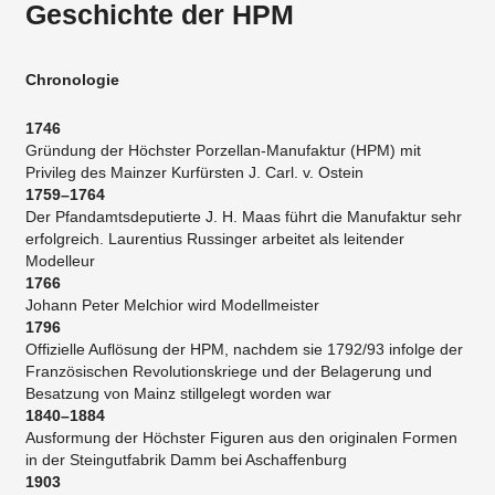
Geschichte der HPM
Chronologie
1746
Gründung der Höchster Porzellan-Manufaktur (HPM) mit
Privileg des Mainzer Kurfürsten J. Carl. v. Ostein
1759–1764
Der Pfandamtsdeputierte J. H. Maas führt die Manufaktur sehr
erfolgreich. Laurentius Russinger arbeitet als leitender
Modelleur
1766
Johann Peter Melchior wird Modellmeister
1796
Offizielle Auflösung der HPM, nachdem sie 1792/93 infolge der
Französischen Revolutionskriege und der Belagerung und
Besatzung von Mainz stillgelegt worden war
1840–1884
Ausformung der Höchster Figuren aus den originalen Formen
in der Steingutfabrik Damm bei Aschaffenburg
1903