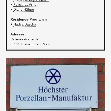
Felicithas Arndt
Diane Häfner
Residency-Programm
Nadya Bascha
Adresse
Palleskestraße 32
65929 Frankfurt am Main