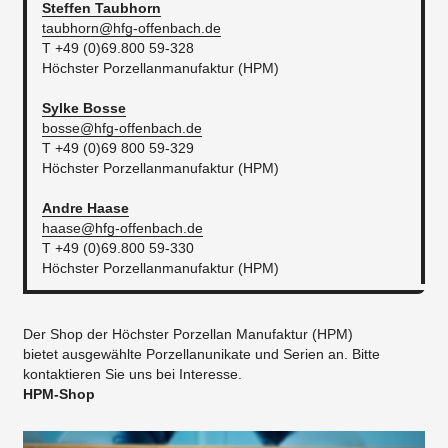
Steffen
Taubhorn
taubhorn@hfg-offenbach.de
T +49 (0)69.800 59-328
Höchster Porzellanmanufaktur (HPM)
Sylke
Bosse
bosse@hfg-offenbach.de
T +49 (0)69 800 59-329
Höchster Porzellanmanufaktur (HPM)
Andre
Haase
haase@hfg-offenbach.de
T +49 (0)69.800 59-330
Höchster Porzellanmanufaktur (HPM)
Der Shop der Höchster Porzellan Manufaktur (HPM)
bietet ausgewählte Porzellanunikate und Serien an. Bitte
kontaktieren Sie uns bei Interesse.
HPM-Shop