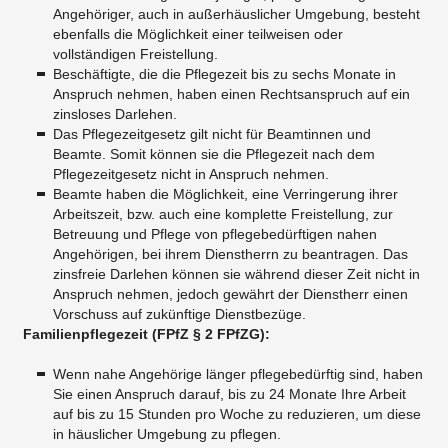
Angehöriger, auch in außerhäuslicher Umgebung, besteht
ebenfalls die Möglichkeit einer teilweisen oder
vollständigen Freistellung.
​Beschäftigte, die die Pflegezeit bis zu sechs Monate in
Anspruch nehmen, haben einen Rechtsanspruch auf ein
zinsloses Darlehen.
​Das Pflegezeitgesetz gilt nicht für Beamtinnen und
Beamte. Somit können sie die Pflegezeit nach dem
Pflegezeitgesetz nicht in Anspruch nehmen.
Beamte haben die Möglichkeit, eine Verringerung ihrer
Arbeitszeit, bzw. auch eine komplette Freistellung, zur
Betreuung und Pflege von pflegebedürftigen nahen
Angehörigen, bei ihrem Dienstherrn zu beantragen. Das
zinsfreie Darlehen können sie während dieser Zeit nicht in
Anspruch nehmen, jedoch gewährt der Dienstherr einen
Vorschuss auf zukünftige Dienstbezüge.
Familienpflegezeit (FPfZ § 2 FPfZG):
Wenn nahe Angehörige länger pflegebedürftig sind, haben
Sie einen Anspruch darauf, bis zu 24 Monate Ihre Arbeit
auf bis zu 15 Stunden pro Woche zu reduzieren, um diese
in häuslicher Umgebung zu pflegen.