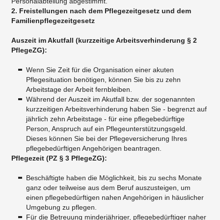
Personalabteilung abgestimmt.
2. Freistellungen nach dem Pflegezeitgesetz und dem
Familienpflegezeitgesetz
Auszeit im Akutfall (kurzzeitige Arbeitsverhinderung § 2
PflegeZG):
Wenn Sie Zeit für die Organisation einer akuten
Pflegesituation benötigen, können Sie bis zu zehn
Arbeitstage der Arbeit fernbleiben.
Während der Auszeit im Akutfall bzw. der sogenannten
kurzzeitigen Arbeitsverhinderung haben Sie - begrenzt auf
jährlich zehn Arbeitstage - für eine pflegebedürftige
Person, Anspruch auf ein Pflegeunterstützungsgeld.
Dieses können Sie bei der Pflegeversicherung Ihres
pflegebedürftigen Angehörigen beantragen.
Pflegezeit (PZ § 3 PflegeZG):
Beschäftigte haben die Möglichkeit, bis zu sechs Monate
ganz oder teilweise aus dem Beruf auszusteigen, um
einen pflegebedürftigen nahen Angehörigen in häuslicher
Umgebung zu pflegen.
Für die Betreuung minderjähriger, pflegebedürftiger naher