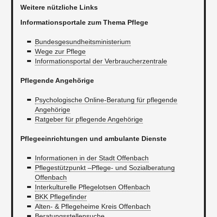
Weitere nützliche Links
Informationsportale zum Thema Pflege
Bundesgesundheitsministerium
Wege zur Pflege
Informationsportal der Verbraucherzentrale
Pflegende Angehörige
Psychologische Online-Beratung für pflegende
Angehörige
Ratgeber für pflegende Angehörige
Pflegeeinrichtungen und ambulante Dienste
Informationen in der Stadt Offenbach
Pflegestützpunkt –Pflege- und Sozialberatung
Offenbach
Interkulturelle Pflegelotsen Offenbach
BKK Pflegefinder
Alten- & Pflegeheime Kreis Offenbach
Beratungsstellensuche