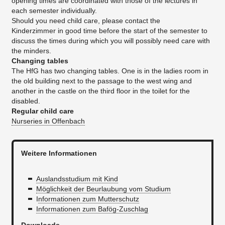
opening times are coordinated with those of the lectures in
each semester individually.
Should you need child care, please contact the
Kinderzimmer in good time before the start of the semester to
discuss the times during which you will possibly need care with
the minders.
Changing tables
The HfG has two changing tables. One is in the ladies room in
the old building next to the passage to the west wing and
another in the castle on the third floor in the toilet for the
disabled.
Regular child care
Nurseries in Offenbach
Weitere Informationen
Auslandsstudium mit Kind
Möglichkeit der Beurlaubung vom Studium
I
nformationen zum Mutterschutz
Informationen zum Bafög-Zuschlag