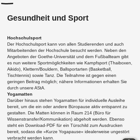
Gesundheit und Sport
Hochschulsport
Der Hochschulsport kann von allen Studierenden und auch
Mitarbeitenden der Hochschule besucht werden. Neben den
Angeboten der Goethe-Universität und dem Fußballteam gibt
es nun weitere Sportmöglichkeiten wie Kampfsport (Thaiboxen,
Aikido), Klettern/Bouldern, Ballsportarten (Basketball,
Tischtennis) sowie Tanz. Die Teilnahme ist gegen einen
geringen Beitrag möglich; nähere Informationen erhalten Sie
durch unsere AStA.
Yogamatten
Darüber hinaus stehen Yogamatten für individuelle Ausleihe
bereit, um die ein oder andere Büropause aktiv entspannt zu
gestalten. Die Matten können in Raum 214 (Büro für
Wissenstransfer/Kommunikation) abgeholt werden. Ebenso
steht ein Download-PDF für ein Türschild zum Ausdrucken
bereit, sodass die »Kurze Yogapause« idealerweise ungestört
verbracht werden kann.