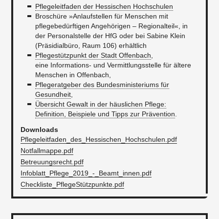
Pflegeleitfaden der Hessischen Hochschulen
Broschüre »Anlaufstellen für Menschen mit
pflegebedürftigen Angehörigen – Regionalteil«, in
der Personalstelle der HfG oder bei Sabine Klein
(Präsidialbüro, Raum 106) erhältlich
Pflegestützpunkt der Stadt Offenbach
,
eine Informations- und Vermittlungsstelle für ältere
Menschen in Offenbach,
Pflegeratgeber des Bundesministeriums für
Gesundheit
,
Übersicht Gewalt in der häuslichen Pflege:
Definition, Beispiele und Tipps zur Prävention
.
Downloads
Pflegeleitfaden_des_Hessischen_Hochschulen.pdf
Notfallmappe.pdf
Betreuungsrecht.pdf
Infoblatt_Pflege_2019_-_Beamt_innen.pdf
Checkliste_PflegeStützpunkte.pdf