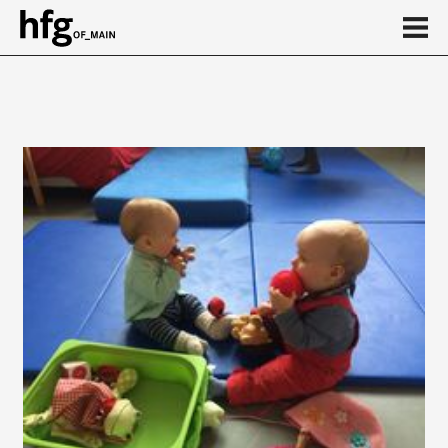
de
en
Elternschaft
Pflege
Gesundheit und Sport
...