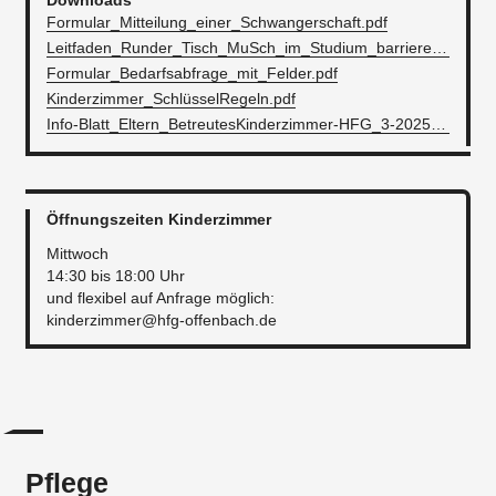
Downloads
Formular_Mitteilung_einer_Schwangerschaft.pdf
Leitfaden_Runder_Tisch_MuSch_im_Studium_barrierefrei_(1).pdf
Formular_Bedarfsabfrage_mit_Felder.pdf
Kinderzimmer_SchlüsselRegeln.pdf
Info-Blatt_Eltern_BetreutesKinderzimmer-HFG_3-2025.pdf
Öffnungszeiten Kinderzimmer
Mittwoch
14:30 bis 18:00 Uhr
und flexibel auf Anfrage möglich:
kinderzimmer@hfg-offenbach.de
Pflege