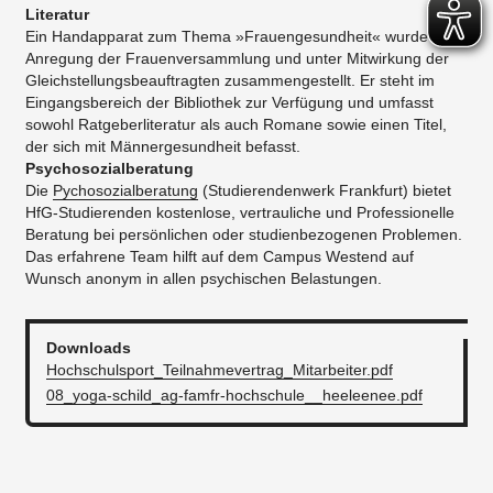
Literatur
Ein Handapparat zum Thema »Frauengesundheit« wurde auf
Anregung der Frauenversammlung und unter Mitwirkung der
Gleichstellungsbeauftragten zusammengestellt. Er steht im
Eingangsbereich der Bibliothek zur Verfügung und umfasst
sowohl Ratgeberliteratur als auch Romane sowie einen Titel,
der sich mit Männergesundheit befasst.
Psychosozialberatung
Die
Pychosozialberatung
(Studierendenwerk Frankfurt) bietet
HfG-Studierenden kostenlose, vertrauliche und Professionelle
Beratung bei persönlichen oder studienbezogenen Problemen.
Das erfahrene Team hilft auf dem Campus Westend auf
Wunsch anonym in allen psychischen Belastungen.
Downloads
Hochschulsport_Teilnahmevertrag_Mitarbeiter.pdf
08_yoga-schild_ag-famfr-hochschule__heeleenee.pdf