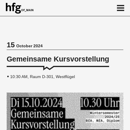
de
en
15
October 2024
Event
Gemeinsame Kursvorstellung
10:30 AM, Raum D-301, Westflügel