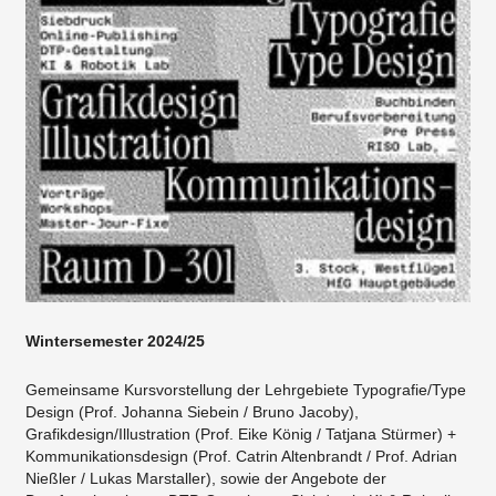
Wintersemester 2024/25
Gemeinsame Kursvorstellung der Lehrgebiete Typografie/Type
Design (Prof. Johanna Siebein / Bruno Jacoby),
Grafikdesign/Illustration (Prof. Eike König / Tatjana Stürmer) +
Kommunikationsdesign (Prof. Catrin Altenbrandt / Prof. Adrian
Nießler / Lukas Marstaller), sowie der Angebote der