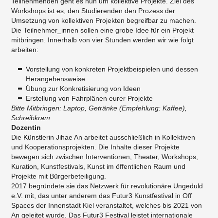
Teilnehmenden geht es nun um kollektive Projekte. Ziel des
Workshops ist es, den Studierenden den Prozess der
Umsetzung von kollektiven Projekten begreifbar zu machen.
Die Teilnehmer_innen sollen eine grobe Idee für ein Projekt
mitbringen. Innerhalb von vier Stunden werden wir wie folgt
arbeiten:
Vorstellung von konkreten Projektbeispielen und dessen
Herangehensweise
Übung zur Konkretisierung von Ideen
Erstellung von Fahrplänen eurer Projekte
Bitte Mitbringen: Laptop, Getränke (Empfehlung: Kaffee),
Schreibkram
Dozentin
Die Künstlerin Jihae An arbeitet ausschließlich in Kollektiven
und Kooperationsprojekten. Die Inhalte dieser Projekte
bewegen sich zwischen Interventionen, Theater, Workshops,
Kuration, Kunstfestivals, Kunst im öffentlichen Raum und
Projekte mit Bürgerbeteiligung.
2017 begründete sie das Netzwerk für revolutionäre Ungeduld
e.V. mit, das unter anderem das Futur3 Kunstfestival in Off
Spaces der Innenstadt Kiel veranstaltet, welches bis 2021 von
An geleitet wurde. Das Futur3 Festival leistet internationale