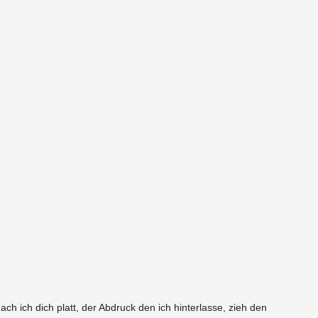
ch ich dich platt, der Ab­druck den ich hin­ter­lasse, zieh den