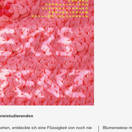
reis­tudieren­den
ehen, ent­deckte ich eine Flüssigkeit von noch nie
Blu­men­wiese ma