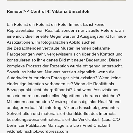
Remote > < Control 4: Viktoria Binschtok
Ein Foto ist ein Foto ist ein Foto. Immer. Es ist keine
Repräsentation von Realität, sondern nur visuelle Referenz an
eine individuell erlebte Gegenwart und Ausgangspunkt für neue
Assoziationen. Im fotografischen Abbild suchen
die Betrachtenden vertraute Muster, nehmen bekannte
Farbgebungen wahr, vergewissern sich über den Kontext und
konstruieren so ihr eigenes Bild mit neuer Bedeutung. Dieser
komplexe Prozess der Rezeption wurde oft genug untersucht.
Soweit, so bekannt. Nur was passiert eigentlich, wenn die
Autorin/der Autor eines Fotos gar nicht existiert? Wenn keine
eindeutige Intention vorhanden ist? Wenn die Realität als
Bezugspunkt nicht überprüfbar ist? Und wenn Assoziationen
aus einem rein maschinellen Algorithmus heraus entstehen?
Mit einem spannenden Verwirrspiel aus digitaler Realität und
analoger Virtualität hinterfragt Viktoria Binschtok gewohntes
Sehverhalten und materialisiert die Bilderflut des Internets
beziehungsweise entmaterialisiert die Wirklichkeit. (aus: C/O
Berlin zur Publikation Marriage is a Lie / Fried Chicken)
viktoriabinschtok.wordpress.com