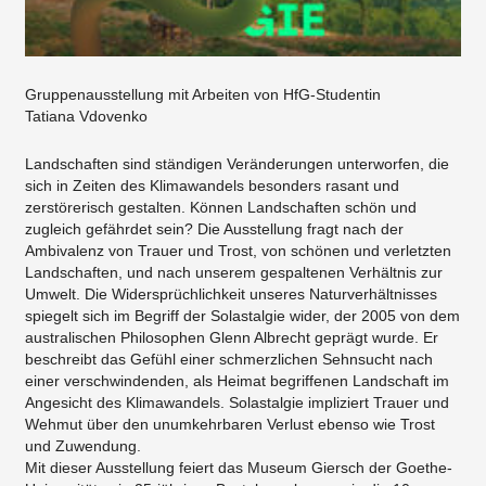
Gruppenausstellung mit Arbeiten von HfG-Studentin
Tatiana Vdovenko
Landschaften sind ständigen Veränderungen unterworfen, die
sich in Zeiten des Klimawandels besonders rasant und
zerstörerisch gestalten. Können Landschaften schön und
zugleich gefährdet sein? Die Ausstellung fragt nach der
Ambivalenz von Trauer und Trost, von schönen und verletzten
Landschaften, und nach unserem gespaltenen Verhältnis zur
Umwelt. Die Widersprüchlichkeit unseres Naturverhältnisses
spiegelt sich im Begriff der Solastalgie wider, der 2005 von dem
australischen Philosophen Glenn Albrecht geprägt wurde. Er
beschreibt das Gefühl einer schmerzlichen Sehnsucht nach
einer verschwindenden, als Heimat begriffenen Landschaft im
Angesicht des Klimawandels. Solastalgie impliziert Trauer und
Wehmut über den unumkehrbaren Verlust ebenso wie Trost
und Zuwendung.
Mit dieser Ausstellung feiert das Museum Giersch der Goethe-