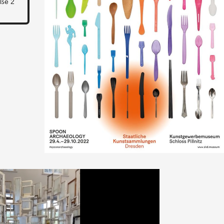
aße 2