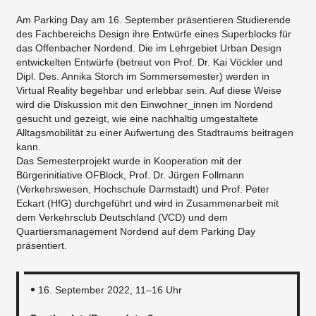
Am Parking Day am 16. September präsentieren Studierende
des Fachbereichs Design ihre Entwürfe eines Superblocks für
das Offenbacher Nordend. Die im Lehrgebiet Urban Design
entwickelten Entwürfe (betreut von Prof. Dr. Kai Vöckler und
Dipl. Des. Annika Storch im Sommersemester) werden in
Virtual Reality begehbar und erlebbar sein. Auf diese Weise
wird die Diskussion mit den Einwohner_innen im Nordend
gesucht und gezeigt, wie eine nachhaltig umgestaltete
Alltagsmobilität zu einer Aufwertung des Stadtraums beitragen
kann.
Das Semesterprojekt wurde in Kooperation mit der
Bürgerinitiative OFBlock, Prof. Dr. Jürgen Follmann
(Verkehrswesen, Hochschule Darmstadt) und Prof. Peter
Eckart (HfG) durchgeführt und wird in Zusammenarbeit mit
dem Verkehrsclub Deutschland (VCD) und dem
Quartiersmanagement Nordend auf dem Parking Day
präsentiert.
16. September 2022, 11–16 Uhr