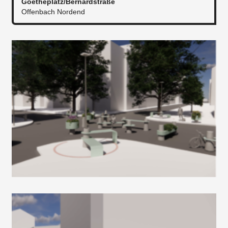
Goetheplatz/Bernardstraße
Offenbach Nordend