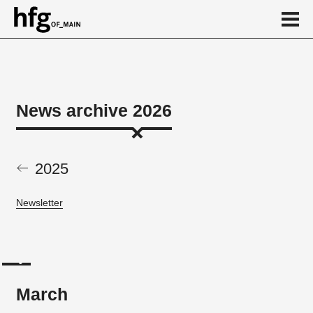
de
en
News archive 2026
News archive 2026
March
2025
February
Newsletter
March