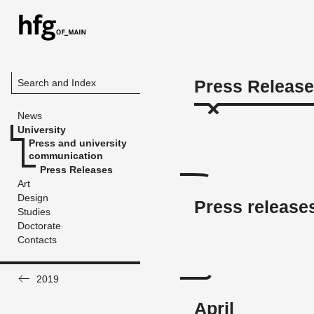
Press Releas
Search and Index
News
University
Press and university
communication
Press Releases
Art
Design
Press release
Studies
Doctorate
Contacts
2019
April