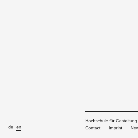
Hochschule für Gestaltung
de
en
Contact
Imprint
New