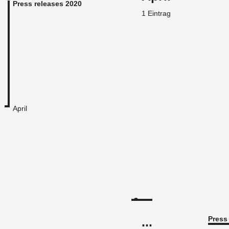
Press releases 2020
1 Ein­trag
April
...
Press