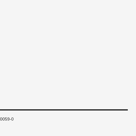
80059-0