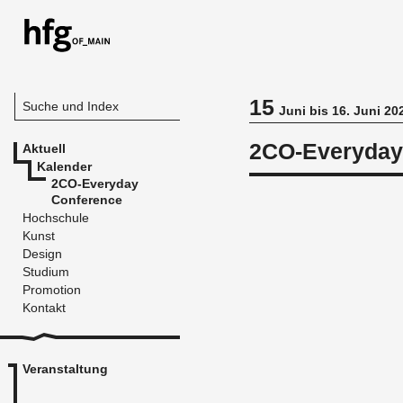
15
Suche und Index
Juni bis 16. Juni 20
2CO-Everyday
Aktuell
Kalender
2CO-Everyday
Conference
Hochschule
Kunst
Design
Studium
Promotion
Kontakt
Veranstaltung