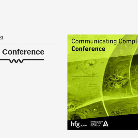
23
 Conference