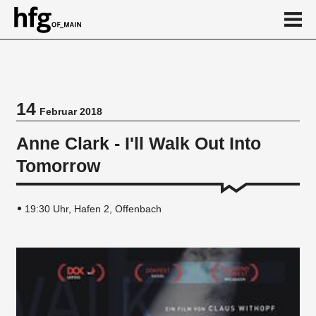
de
en
14
Februar 2018
Veranstaltung
Anne Clark - I'll Walk Out Into
Tomorrow
19:30 Uhr, Hafen 2, Offenbach