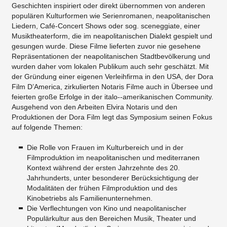
Geschichten inspiriert oder direkt übernommen von anderen
populären Kulturformen wie Serienromanen, neapolitanischen
Liedern, Café­‐Concert Shows oder sog. sceneggiate, einer
Musiktheaterform, die im neapolitanischen Dialekt gespielt und
gesungen wurde. Diese Filme lieferten zuvor nie gesehene
Repräsentationen der neapolitanischen Stadtbevölkerung und
wurden daher vom lokalen Publikum auch sehr geschätzt. Mit
der Gründung einer eigenen Verleihfirma in den USA, der Dora
Film D’America, zirkulierten Notaris Filme auch in Übersee und
feierten große Erfolge in der italo-­‐amerikanischen Community.
Ausgehend von den Arbeiten Elvira Notaris und den
Produktionen der Dora Film legt das Symposium seinen Fokus
auf folgende Themen:
Die Rolle von Frauen im Kulturbereich und in der
Filmproduktion im neapolitanischen und mediterranen
Kontext während der ersten Jahrzehnte des 20.
Jahrhunderts, unter besonderer Berücksichtigung der
Modalitäten der frühen Filmproduktion und des
Kinobetriebs als Familienunternehmen.
Die Verflechtungen von Kino und neapolitanischer
Populärkultur aus den Bereichen Musik, Theater und