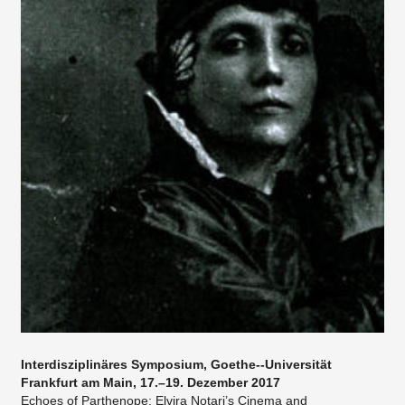
Interdisziplinäres Symposium, Goethe-­‐Universität
Frankfurt am Main, 17.–19. Dezember 2017
Echoes of Parthenope: Elvira Notari’s Cinema and