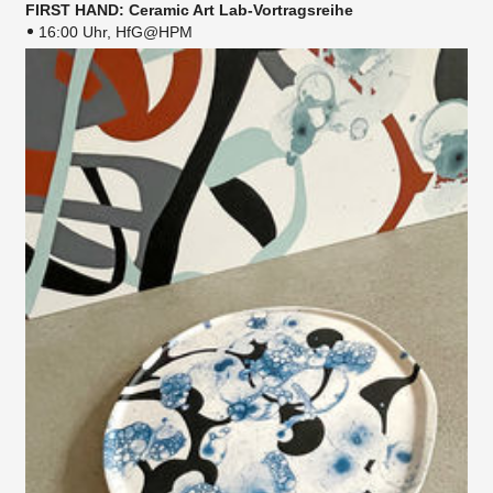
FIRST HAND: Ceramic Art Lab-Vortragsreihe
16:00 Uhr, HfG@HPM