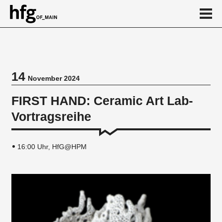
de
en
14
November 2024
Veranstaltung
FIRST HAND: Ceramic Art Lab-
Vortragsreihe
Vortragsreihe
16:00 Uhr, HfG@HPM