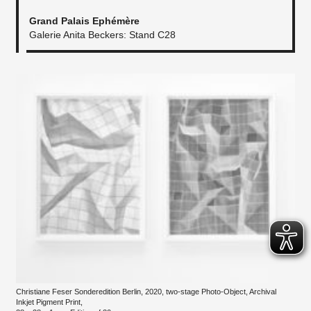
Grand Palais Ephémère
Galerie Anita Beckers: Stand C28
Christiane Feser Sonderedition Berlin, 2020, two-stage Photo-Object, Archival
Inkjet Pigment Print,