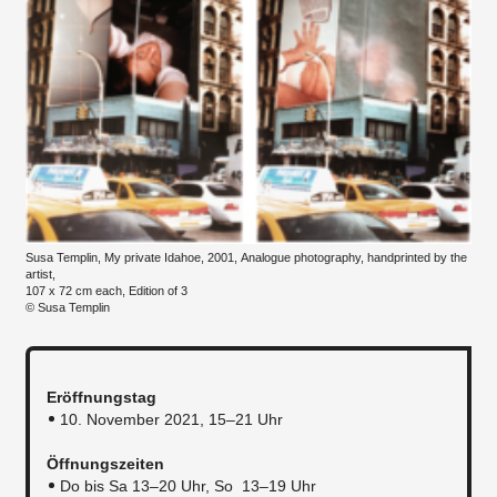
Susa Templin, My private Idahoe, 2001, Analogue photography, handprinted by the
artist,
107 x 72 cm each, Edition of 3
© Susa Templin
Eröffnungstag
10. November 2021, 15–21 Uhr
Öffnungszeiten
Do bis Sa 13–20 Uhr, So 13–19 Uhr