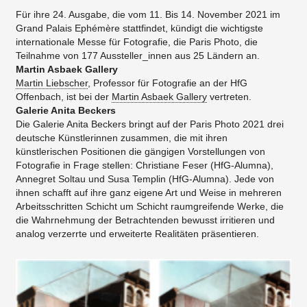
Für ihre 24. Ausgabe, die vom 11. Bis 14. November 2021 im
Grand Palais Ephémère stattfindet, kündigt die wichtigste
internationale Messe für Fotografie, die Paris Photo, die
Teilnahme von 177 Aussteller_innen aus 25 Ländern an.
Martin Asbaek Gallery
Martin Liebscher
, Professor für Fotografie an der HfG
Offenbach, ist bei der
Martin Asbaek Gallery
vertreten.
Galerie Anita Beckers
Die Galerie Anita Beckers bringt auf der Paris Photo 2021 drei
deutsche Künstlerinnen zusammen, die mit ihren
künstlerischen Positionen die gängigen Vorstellungen von
Fotografie in Frage stellen: Christiane Feser (HfG-Alumna),
Annegret Soltau und Susa Templin (HfG-Alumna). Jede von
ihnen schafft auf ihre ganz eigene Art und Weise in mehreren
Arbeitsschritten Schicht um Schicht raumgreifende Werke, die
die Wahrnehmung der Betrachtenden bewusst irritieren und
analog verzerrte und erweiterte Realitäten präsentieren.