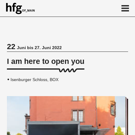
de
en
22
Juni bis 27. Juni 2022
Veranstaltung
I am here to open you
Isenburger Schloss, BOX