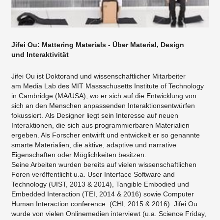
Jifei Ou: Mattering Materials - Über Material, Design
und Interaktivität
Jifei Ou ist Doktorand und wissenschaftlicher Mitarbeiter
am Media Lab des MIT Massachusetts Institute of Technology
in Cambridge (MA/USA), wo er sich auf die Entwicklung von
sich an den Menschen anpassenden Interaktionsentwürfen
fokussiert. Als Designer liegt sein Interesse auf neuen
Interaktionen, die sich aus programmierbaren Materialien
ergeben. Als Forscher entwirft und entwickelt er so genannte
smarte Materialien, die aktive, adaptive und narrative
Eigenschaften oder Möglichkeiten besitzen.
Seine Arbeiten wurden bereits auf vielen wissenschaftlichen
Foren veröffentlicht u.a. User Interface Software and
Technology (UIST, 2013 & 2014), Tangible Embodied und
Embedded Interaction (TEI, 2014 & 2016) sowie Computer
Human Interaction conference (CHI, 2015 & 2016). Jifei Ou
wurde von vielen Onlinemedien interviewt (u.a. Science Friday,