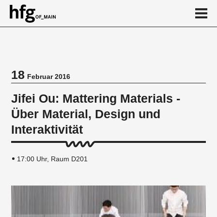
de
en
18
Februar 2016
Veranstaltung
Jifei Ou: Mattering Materials -
Über Material, Design und
Interaktivität
17:00 Uhr, Raum D201