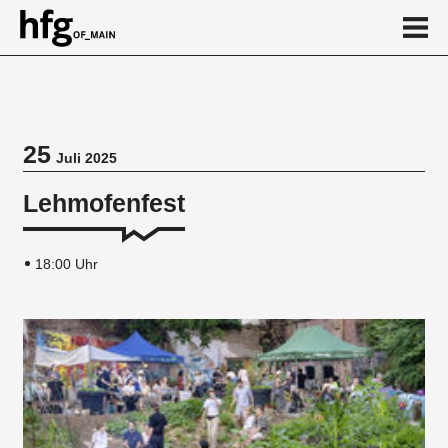
de
en
25
Juli 2025
Veranstaltung
Lehmofenfest
18:00 Uhr