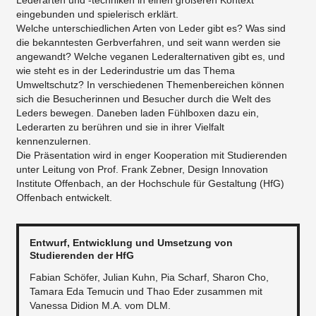
eingebunden und spielerisch erklärt.
Welche unterschiedlichen Arten von Leder gibt es? Was sind
die bekanntesten Gerbverfahren, und seit wann werden sie
angewandt? Welche veganen Lederalternativen gibt es, und
wie steht es in der Lederindustrie um das Thema
Umweltschutz? In verschiedenen Themenbereichen können
sich die Besucherinnen und Besucher durch die Welt des
Leders bewegen. Daneben laden Fühlboxen dazu ein,
Lederarten zu berühren und sie in ihrer Vielfalt
kennenzulernen.
Die Präsentation wird in enger Kooperation mit Studierenden
unter Leitung von Prof. Frank Zebner, Design Innovation
Institute Offenbach, an der Hochschule für Gestaltung (HfG)
Offenbach entwickelt.
Entwurf, Entwicklung und Umsetzung von
Studierenden der HfG
Fabian Schöfer, Julian Kuhn, Pia Scharf, Sharon Cho,
Tamara Eda Temucin und Thao Eder zusammen mit
Vanessa Didion M.A. vom DLM.