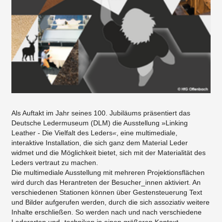
Als Auftakt im Jahr seines 100. Jubiläums präsentiert das
Deutsche Ledermuseum (DLM) die Ausstellung »Linking
Leather - Die Vielfalt des Leders
«
, eine multimediale,
interaktive Installation, die sich ganz dem Material Leder
widmet und die Möglichkeit bietet, sich mit der Materialität des
Leders vertraut zu machen.
Die multimediale Ausstellung mit mehreren Projektionsflächen
wird durch das Herantreten der Besucher_innen aktiviert. An
verschiedenen Stationen können über Gestensteuerung Text
und Bilder aufgerufen werden, durch die sich assoziativ weitere
Inhalte erschließen. So werden nach und nach verschiedene
Lederarten und -techniken in einen größeren Kontext