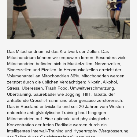
Das Mitochondrium ist das Kraftwerk der Zellen. Das
Mitochondrium können wir empowern lernen. Besonders viele
Mitochondrien befinden sich in Muskelzellen, Nervenzellen,
Sinneszellen und Eizellen. In Herzmuskelzellen erreicht der
Volumenanteil an Mitochondrien 36%. Mitochondrien werden
zerstört durch die üblichen Verdächtigen: Nikotin, Alkohol,
Stress, Überessen, Trash Food, Umweltverschmutzung,
Übertraining. Säurebäder wie Jogging, HIIT, Tabata, der
anhaltende Crossfit-Irrsinn sind aber genauso zerstörerisch.
Das in Russland entwickelte und seit 20 Jahren vom Westen
entdeckte anti-glykolytische Training baut hingegen
Mitochondrien auf. Eine optimale und physiologische
Konzentration der freien Radikale werden durch ein
intelligentes Intervall-Training und Hypertrophy (Vergrösserung