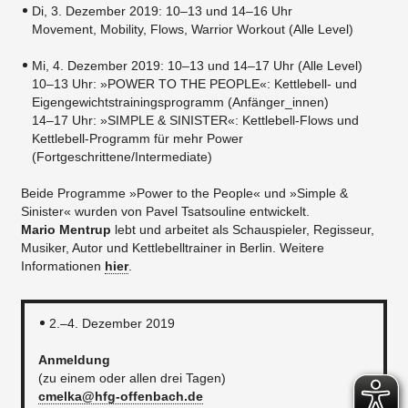
Di, 3. Dezember 2019: 10–13 und 14–16 Uhr
Movement, Mobility, Flows, Warrior Workout (Alle Level)
Mi, 4. Dezember 2019: 10–13 und 14–17 Uhr (Alle Level)
10–13 Uhr: »POWER TO THE PEOPLE«: Kettlebell- und
Eigengewichtstrainingsprogramm (Anfänger_innen)
14–17 Uhr: »SIMPLE & SINISTER«: Kettlebell-Flows und
Kettlebell-Programm für mehr Power
(Fortgeschrittene/Intermediate)
Beide Programme »Power to the People« und »Simple &
Sinister« wurden von Pavel Tsatsouline entwickelt.
Mario Mentrup
lebt und arbeitet als Schauspieler, Regisseur,
Musiker, Autor und Kettlebelltrainer in Berlin. Weitere
Informationen
hier
.
2.–4. Dezember 2019
Anmeldung
(zu einem oder allen drei Tagen)
cmelka@hfg-offenbach.de