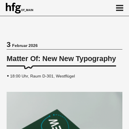
de
en
3
Februar 2026
Veranstaltung
Matter Of: New New Typography
18:00 Uhr, Raum D-301, Westflügel