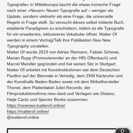
Typografie« in Mitteleuropa taucht die etwas ironische Frage
nach einer »Neuen« Neuen Typografie auf – weniger als
Update, sondern vielmehr als eine Frage, die universelle
Regeln in Frage stellt. So versucht dieses selbst initiierte Buch,
etablierte Paradigmen zu erschüttern, indem es die Typografie
für ein erweitertes, inklusiveres Vokabular öffnet. Matter Of
werden in einem Vortrag/Talk ihre Publikation
New New
Typography
vorstellen.
Matter Of wurde 2019 von Adrian Riemann, Fabian Schewe,
Marian Rupp (Promovierender an der HfG Offenbach) und
Marcel Mendler gegründet und hat seinen Sitz in Stuttgart.
Matter Of arbeitet mit Kunstinstitutionen wie dem Deutschen
Pavillon auf der Biennale in Venedig, dem ZKM Karlsruhe und
der Kunsthalle Baden-Baden sowie mit dem Möbelhersteller
Thonet, dem Plattenlabel Juliet Records, der
Filmproduktionsfirma new–land und Verlagen wie Distanz,
Hatje Cantz und Spector Books zusammen.
https://newnew.matterof.online/
https://matterof.online/
@matterof.online