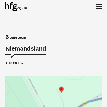
de
en
6
Juni 2025
Veranstaltung
Niemandsland
18:00 Uhr