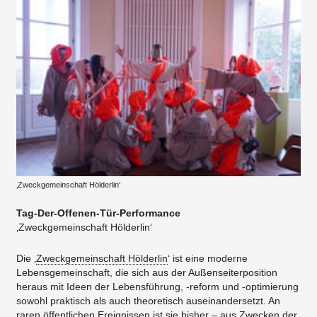
‚Zweckgemeinschaft Hölderlin‘
Tag-Der-Offenen-Tür-Performance
‚Zweckgemeinschaft Hölderlin‘
Die ‚
Zweckgemeinschaft Hölderlin
‘ ist eine moderne
Lebensgemeinschaft, die sich aus der Außenseiterposition
heraus mit Ideen der Lebensführung, -reform und -optimierung
sowohl praktisch als auch theoretisch auseinandersetzt. An
raren öffentlichen Ereignissen ist sie bisher – aus Zwecken der