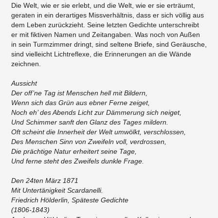
Die Welt, wie er sie erlebt, und die Welt, wie er sie erträumt,
geraten in ein derartiges Missverhältnis, dass er sich völlig aus
dem Leben zurückzieht. Seine letzten Gedichte unterschreibt
er mit fiktiven Namen und Zeitangaben. Was noch von Außen
in sein Turmzimmer dringt, sind seltene Briefe, sind Geräusche,
sind vielleicht Lichtreflexe, die Erinnerungen an die Wände
zeichnen.
Aussicht
Der off’ne Tag ist Menschen hell mit Bildern,
Wenn sich das Grün aus ebner Ferne zeiget,
Noch eh’ des Abends Licht zur Dämmerung sich neiget,
Und Schimmer sanft den Glanz des Tages mildern.
Oft scheint die Innerheit der Welt umwölkt, verschlossen,
Des Menschen Sinn von Zweifeln voll, verdrossen,
Die prächtige Natur erheitert seine Tage,
Und ferne steht des Zweifels dunkle Frage.
Den 24ten März 1871
Mit Untertänigkeit Scardanelli.
Friedrich Hölderlin, Späteste Gedichte
(1806-1843)