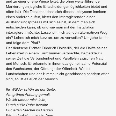
und zu einer offene Wiese leitet, die ohne weiterführende
Markierungen jegliche Entscheidungsmöglichkeiten bietet und
offen hält. Die Tatsache, dass sich dieses Leitsystem inmitten
eines anderen auftut, bietet den Interagierenden einen
Aushandlungsprozess mit sich selbst, in dem man sich
entscheiden kann, ob und wie man mit der Installation
interagieren möchte: Lasse ich mich auf den alternativen Weg
ein? Lehne ich mich kurz an, um zu verweilen? Umgehe ich ihn
und folge dem Pfad?
Der deutsche Dichter Friedrich Hölderlin, der die Hälfte seiner
Lebenszeit in einem Turmzimmer verbrachte, bemerkte zu
seiner Zeit die Verbundenheit und Parallelen zwischen Natur
und Mensch. Er erkannte in ihnen das gemeinsame Potenzial
des Wachstums, der Öffnung, der Offenheit. Wie die
Landschaften und der Himmel nicht geschlossen sondern offen
sind, so ist es auch der Mensch.
Ihr Wälder schön an der Seite,
Am grünen Abhang gemalt,
Wo ich umher mich leite,
Durch süße Ruhe bezahlt
Für jeden Stachel im Herzen,
Wenn dunkel mir ist der Sinn,