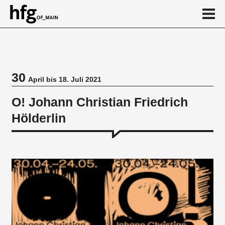
de
en
30
April bis 18. Juli 2021
Veranstaltung
O! Johann Christian Friedrich
Stationen
Hölderlin