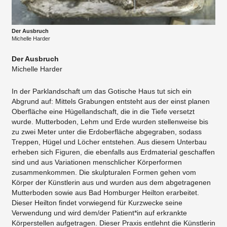
Der Ausbruch
Michelle Harder
Der Ausbruch
Michelle Harder
In der Parklandschaft um das Gotische Haus tut sich ein
Abgrund auf: Mittels Grabungen entsteht aus der einst planen
Oberfläche eine Hügellandschaft, die in die Tiefe versetzt
wurde. Mutterboden, Lehm und Erde wurden stellenweise bis
zu zwei Meter unter die Erdoberfläche abgegraben, sodass
Treppen, Hügel und Löcher entstehen. Aus diesem Unterbau
erheben sich Figuren, die ebenfalls aus Erdmaterial geschaffen
sind und aus Variationen menschlicher Körperformen
zusammenkommen. Die skulpturalen Formen gehen vom
Körper der Künstlerin aus und wurden aus dem abgetragenen
Mutterboden sowie aus Bad Homburger Heilton erarbeitet.
Dieser Heilton findet vorwiegend für Kurzwecke seine
Verwendung und wird dem/der Patient*in auf erkrankte
Körperstellen aufgetragen. Dieser Praxis entlehnt die Künstlerin