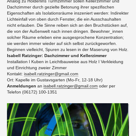
Analog zu Hölderlins Turmzimmer sollen Kellerzimmer und
Dachzimmer durch gezielte Betonung ihrer spezifischen
Eigenschaften als Isolationsräume inszeniert werden: Indirekter
Lichteinfall von oben durch Fenster, die ein Ausschauhalten
nicht erlauben. Die Sinne reiben sich an den Bruchstücken auf,
die von der Außenwelt nach innen dringen. Bewohner_innen
solcher Räume erleben eine ausgesprochene Konzentration;
sie werden immer wieder auf sich selbst zurückgeworfen.
Beginnen vielleicht, Spuren zu lesen in der Maserung von Holz.
Isabell Ratzinger: Dachzimmer und Kellerzimmer
Installation I Kuben in Leichtbauweise aus Holz I Verkleidung
und Einrichtung zweier Zimmer
Kontakt:
isabell.ratzinger@gmail.com
​Ort: Kapelle im Gustavsgarten (Mo-Fr, 12-18 Uhr)
Anmeldungen
an
isabell.ratzinger@gmail.com
oder per
Telefon (06172) 100-1351