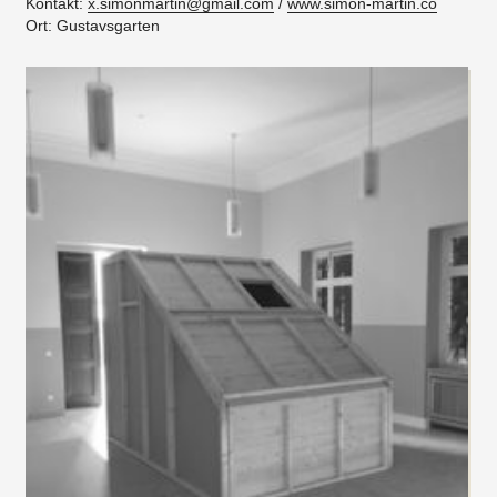
Kontakt:
x.simonmartin@gmail.com
/
www.simon-martin.co
Ort: Gustavsgarten