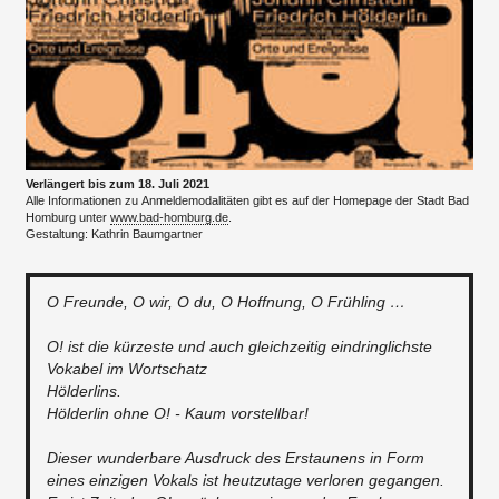
Verlängert bis zum 18. Juli 2021
Alle Informationen zu Anmeldemodalitäten gibt es auf der Homepage der Stadt Bad
Homburg unter
www.bad-homburg.de
.
Gestaltung: Kathrin Baumgartner
O Freunde, O wir, O du, O Hoffnung, O Frühling …
O! ist die kürzeste und auch gleichzeitig eindringlichste
Vokabel im Wortschatz
​Hölderlins.
Hölderlin ohne O! - Kaum vorstellbar!
Dieser wunderbare Ausdruck des Erstaunens in Form
eines einzigen Vokals ist heutzutage verloren gegangen.