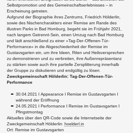
Selbstpromotion und des Gemeinschaftserlebnisses – in
Erscheinung getreten.
Aufgrund der Biographie ihres Zentrums, Friedrich Hölderlin,
sowie des Nischencharakters einer Remise am Rande des
illustren Parks in Bad Homburg, begeht sie im Frühjahr 2021,
nach langem Getrennt-Sein, einen Umzug nach Bad Homburg
und lädt anschließend zu einer »Tag-Der-Offenen-Tür-
Performance« in die Abgeschiedenheit der Remise im
Gustavsgarten ein, um ihre Ideen, Riten und Heilsversprechen
zu demonstrieren und zu verbreiten, ihre Außenrepräsentanz
zu stärken sowie auch ihre partielle Zersplitterung innerhalb
der Gruppe zu diskutieren und endgültig zu lösen.
Zweckgemeinschaft Hölderlin: Tag-Der-Offenen-Tür-
Performance
30.04.2021 I Appearance I Remise im Gustavsgarten I
während der Eröffnung
24.05.2021 I Performance I Remise im Gustavsgarten I
Pfingstmontag
Aktuelles über den QR-Code sowie die Internetseite der
Zweckgemeinschaft Hölderlin:
hoelderl.in
Ort: Remise im Gustavsgarten