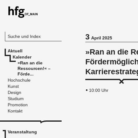
3
Suche und Index
April 2025
»Ran an die R
Aktuell
Kalender
Fördermöglich
»Ran an die
Ressourcen!« –
Karrierestrate
Förde...
Hochschule
Kunst
10:00 Uhr
Design
Studium
Promotion
Kontakt
Veranstaltung