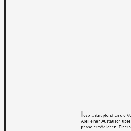
L
ose an­knüp­fend an die Ver
April einen Aus­tausch über ve
pha­se er­mög­li­chen. Ei­ner­se