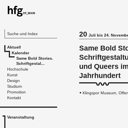
20
Suche und Index
Juli bis 24. Novemb
Same Bold Sto
Aktuell
Kalender
Schriftgestal
Same Bold Stories.
Schriftgestal...
und Queers im
Hochschule
Jahrhundert
Kunst
Design
Studium
Promotion
Klingspor Museum, Offe
Kontakt
Veranstaltung