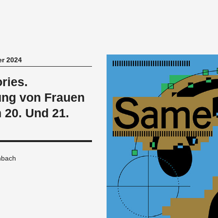
er 2024
ries.
tung von Frauen
 20. Und 21.
nbach