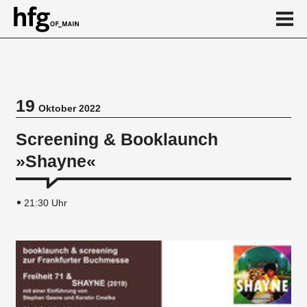
de
en
19
Oktober 2022
Veranstaltung
Screening & Booklaunch
»Shayne«
21:30 Uhr