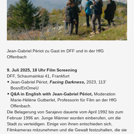
Jean-Gabriel Périot zu Gast im DFF und in der HfG
Offenbach
9. Juli 2025,
18 Uhr Film Screening
DFF, Schaumainkai 41, Frankfurt
Jean-Gabriel Périot,
Facing Darkness,
2023, 113’
Bosn/EnOmeU
Q&A in English with Jean-Gabriel Périot,
Moderation
Marie-Hélène Gutberlet, Professorin für Film an der HfG
Offenbach.
Die Belagerung von Sarajevo dauerte vom April 1992 bis zum
Februar 1996 an. Junge Männer wurden einberufen, um die
Stadt zu verteidigen. Einige von ihnen entschieden sich,
Filmkameras mitzunehmen und die Gewalt festzuhalten, die sie