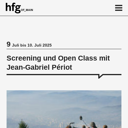
de
en
9
Juli bis 10. Juli 2025
Veranstaltung
Screening und Open Class mit
Jean-Gabriel Périot