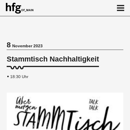
de
en
8
November 2023
Veranstaltung
Stammtisch Nachhaltigkeit
18:30 Uhr