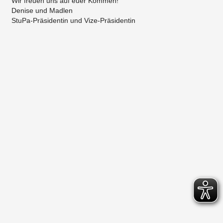
Wir freuen uns auf euer Kommen!
Denise und Madlen
StuPa-Präsidentin und Vize-Präsidentin