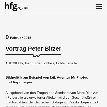
de
en
9
Februar 2015
Veranstaltung
Vortrag Peter Bitzer
18:30 Uhr, Isenburger Schloss, Echte Kapelle
Bildpolitik am Beispiel von laif. Agentur für Photos
und Reportagen
Ausgehend von den Fragen des Seminars von Marc Ries zur
»Fotografie als erweiterter Affekt«, wird der Geschäftsführer
und Redakteur der deutschen Bildagentur
laif
die Tagesarbeit