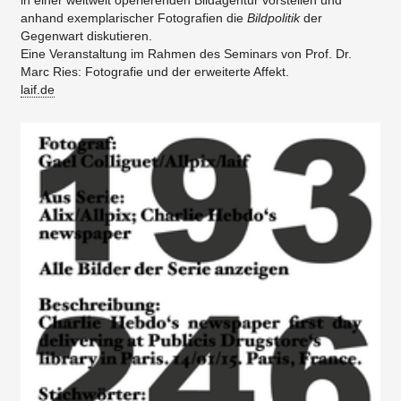
in einer weltweit operierenden Bildagentur vorstellen und
anhand exemplarischer Fotografien die
Bildpolitik
der
Gegenwart diskutieren.
Eine Veranstaltung im Rahmen des Seminars von Prof. Dr.
Marc Ries: Fotografie und der erweiterte Affekt.
laif.de