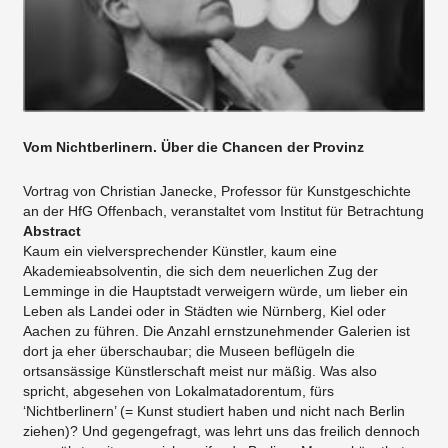
Vom Nichtberlinern. Über die Chancen der Provinz
Vortrag von Christian Janecke, Professor für Kunstgeschichte
an der HfG Offenbach, veranstaltet vom Institut für Betrachtung
Abstract
Kaum ein vielversprechender Künstler, kaum eine
Akademieabsolventin, die sich dem neuerlichen Zug der
Lemminge in die Hauptstadt verweigern würde, um lieber ein
Leben als Landei oder in Städten wie Nürnberg, Kiel oder
Aachen zu führen. Die Anzahl ernstzunehmender Galerien ist
dort ja eher überschaubar; die Museen beflügeln die
ortsansässige Künstlerschaft meist nur mäßig. Was also
spricht, abgesehen von Lokalmatadorentum, fürs
‘Nichtberlinern’ (= Kunst studiert haben und nicht nach Berlin
ziehen)? Und gegengefragt, was lehrt uns das freilich dennoch